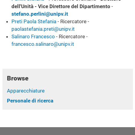
dell'Unità - Vice Direttore del Dipartimento
-
stefano.perlini@unipv.it
Preti Paola Stefania
- Ricercatore -
paolastefania.preti@unipv.it
Salinaro Francesco
- Ricercatore -
francesco.salinaro@unipv.it
Browse
Apparecchiature
Personale di ricerca