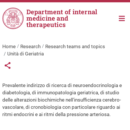
Skip to main content
Department of internal
medicine and
therapeutics
Home
Research
Research teams and topics
Unità di Geriatria
Links condivisione social
Share button
Prevalente indirizzo di ricerca di neuroendocrinologia e
diabetologia, di immunopatologia geriatrica, di studio
delle alterazioni biochimiche nell'insufficienza cerebro-
vascolare, di cronobiologia con particolare riguardo ai
ritmi endocrini e ai ritmi della pressione arteriosa.