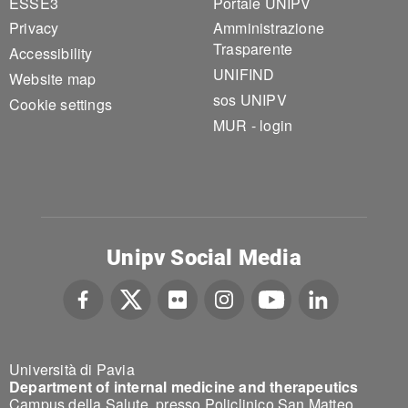
ESSE3
Portale UNIPV
Privacy
Amministrazione
Trasparente
Accessibility
UNIFIND
Website map
sos UNIPV
Cookie settings
MUR - login
Unipv Social Media
Università di Pavia
Department of internal medicine and therapeutics
Campus della Salute, presso Policlinico San Matteo