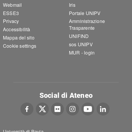
Webmail
Iris
ESSE3
Portale UNIPV
Privacy
Amministrazione
Trasparente
Accessibilità
UNIFIND
Mappa del sito
sos UNIPV
Cookie settings
MUR - login
Social di Ateneo
Università di Pavia